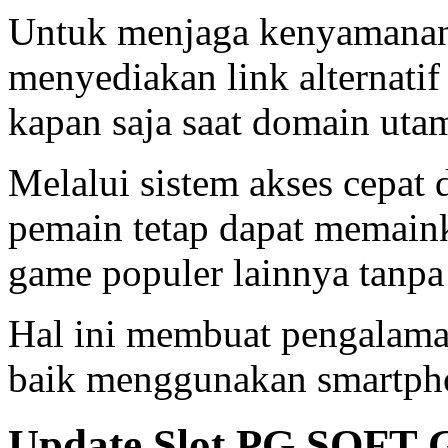
Untuk menjaga kenyamana
menyediakan link alternatif
kapan saja saat domain ut
Melalui sistem akses cepat 
pemain tetap dapat memain
game populer lainnya tanpa
Hal ini membuat pengalama
baik menggunakan smartph
Update Slot PG SOFT G