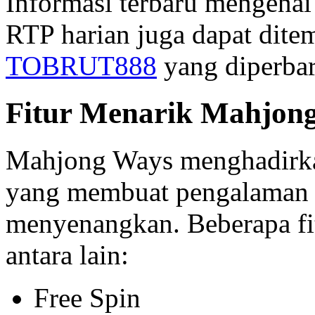
Informasi terbaru mengenai
RTP harian juga dapat dit
TOBRUT888
yang diperbaru
Fitur Menarik Mahjon
Mahjong Ways menghadirkan
yang membuat pengalaman 
menyenangkan. Beberapa fit
antara lain:
Free Spin