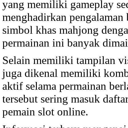
yang memiliki gameplay se
menghadirkan pengalaman 
simbol khas mahjong dengan
permainan ini banyak dimain
Selain memiliki tampilan v
juga dikenal memiliki kom
aktif selama permainan ber
tersebut sering masuk daftar
pemain slot online.