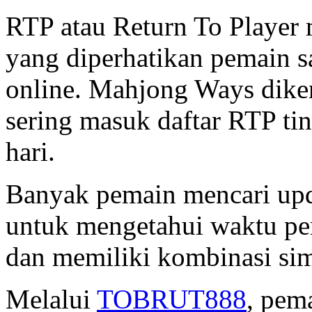
RTP atau Return To Player m
yang diperhatikan pemain s
online. Mahjong Ways dike
sering masuk daftar RTP ti
hari.
Banyak pemain mencari up
untuk mengetahui waktu pe
dan memiliki kombinasi sim
Melalui
TOBRUT888
, pem