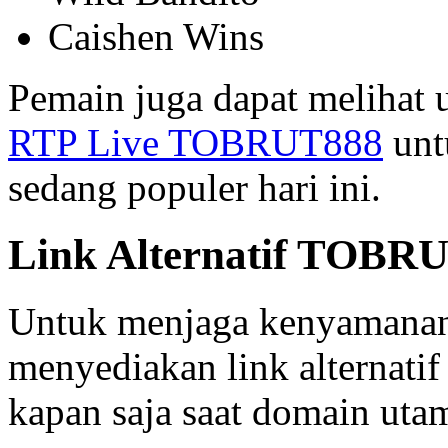
Caishen Wins
Pemain juga dapat melihat 
RTP Live TOBRUT888
unt
sedang populer hari ini.
Link Alternatif TOBR
Untuk menjaga kenyamanan
menyediakan link alternatif
kapan saja saat domain ut