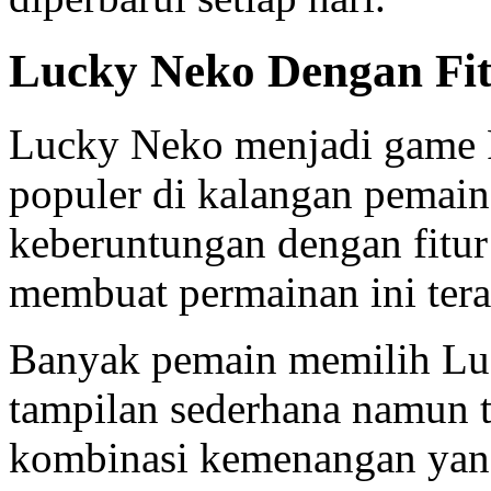
Lucky Neko Dengan Fi
Lucky Neko menjadi game 
populer di kalangan pemain
keberuntungan dengan fitu
membuat permainan ini tera
Banyak pemain memilih Lu
tampilan sederhana namun 
kombinasi kemenangan yan