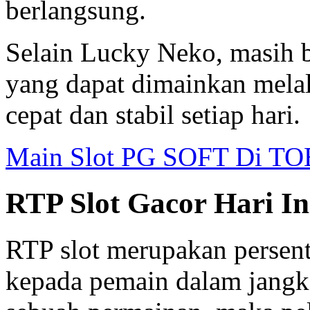
berlangsung.
Selain Lucky Neko, masih 
yang dapat dimainkan mela
cepat dan stabil setiap hari.
Main Slot PG SOFT Di T
RTP Slot Gacor Hari In
RTP slot merupakan persen
kepada pemain dalam jangk