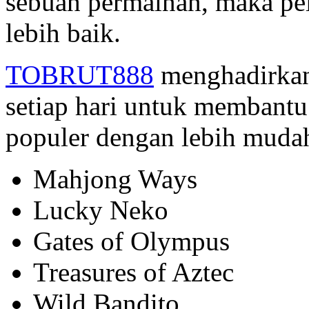
sebuah permainan, maka pe
lebih baik.
TOBRUT888
menghadirkan 
setiap hari untuk memban
populer dengan lebih muda
Mahjong Ways
Lucky Neko
Gates of Olympus
Treasures of Aztec
Wild Bandito