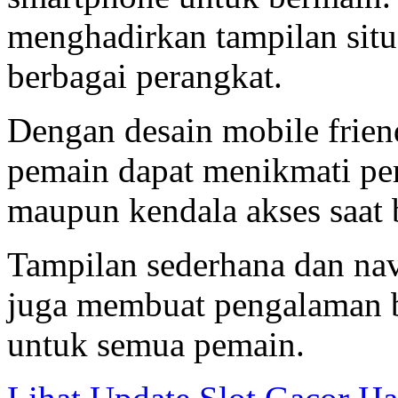
menghadirkan tampilan situ
berbagai perangkat.
Dengan desain mobile friend
pemain dapat menikmati per
maupun kendala akses saat 
Tampilan sederhana dan na
juga membuat pengalaman 
untuk semua pemain.