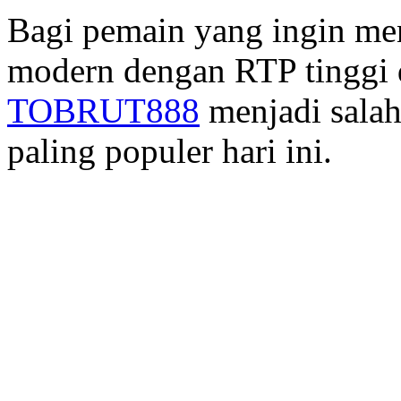
Bagi pemain yang ingin men
modern dengan RTP tinggi 
TOBRUT888
menjadi salah
paling populer hari ini.