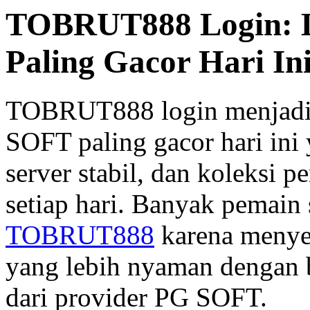
TOBRUT888 Login: L
Paling Gacor Hari In
TOBRUT888 login menjadi sa
SOFT paling gacor hari ini
server stabil, dan koleksi 
setiap hari. Banyak pemain 
TOBRUT888
karena menye
yang lebih nyaman dengan 
dari provider PG SOFT.