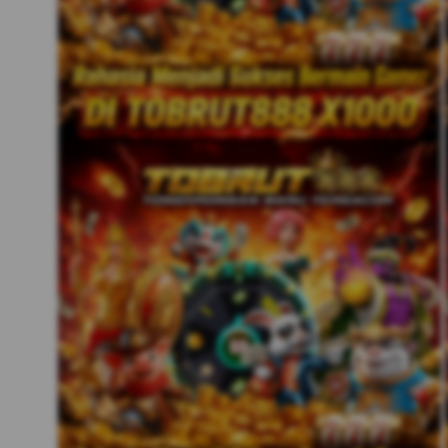
Open
media
2
in
modal