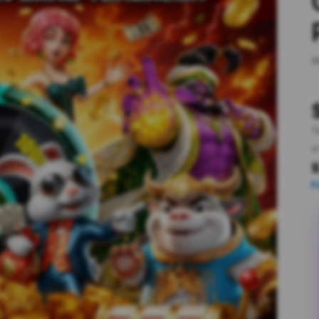
S
T
o
$
P