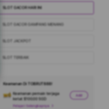
SLOT GACOR HARI INI
SLOT GACOR GAMPANG MENANG
SLOT JACKPOT
SLOT TERBAIK
Keamanan Di TOBRUT888!
Keamanan pemain terjaga
Add
Add
ketat
$100.00 SGD
Apple
Pelajari Selengkapnya
Care