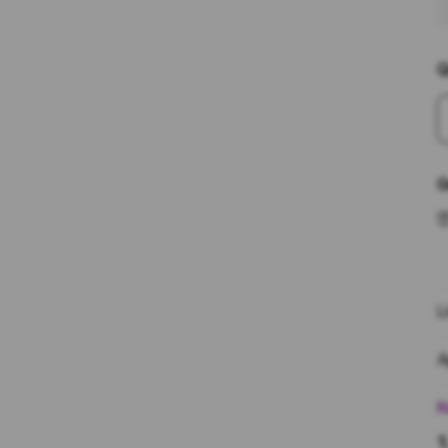
in
modal
Q
G
L
A
K
1