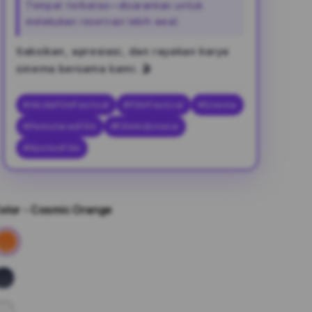
Tempat terbatas—disarankan untuk
melakukan reservasi lebih awal.
Saksikan, apresiasi, dan rayakan karya
sinema bersama kami. 🎬
#AkidaFilmFestival
#FilmFestival
#Sinema
#PemutaranFilm
#FilmIndonesia
#NontonFilm
olor
- Cosmic Orange