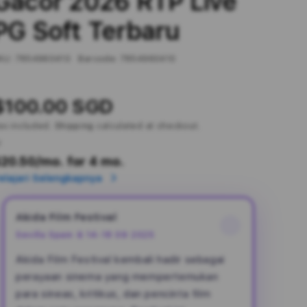
Gacor 2026 RTP Live
PG Soft Terbaru
KU:
7854960410
Barcode:
7854960410
$100.00 SGD
ax included.
Shipping
calculated at checkout.
r
20.50
/mo. for 4 mo.
elajari Selengkapnya
Akida Film Festival
Sevilla Spain & 14-18 09 2025
Akida Film Festival kembali hadir sebagai
perayaan sinema yang mempertemukan
para sineas, kritikus, dan pencinta film