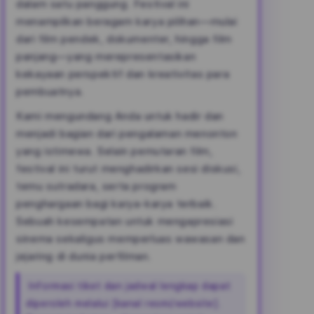
dalam satu panggung. Festival ini
menampilkan beragam karya pilihan—mulai
dari film pendek, dokumenter, hingga film
panjang—yang merepresentasikan
kekayaan perspektif dan kreativitas para
pembuatnya.
Kami mengundang Anda untuk hadir dan
menjadi bagian dari pengalaman menonton
yang istimewa. Selain pemutaran film,
festival ini turut menghadirkan sesi diskusi,
temu sutradara, serta program
penghargaan bagi karya-karya terbaik.
Sebuah kesempatan untuk mengapresiasi
sinema sekaligus memperluas wawasan dan
jejaring di dunia perfilman.
Informasi tiket dan jadwal lengkap dapat
diperoleh melalui [kanal resmi/website].