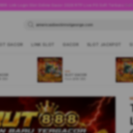
8: Link Login Slot Online Gacor 2026 RTP Live PG Soft Terbaru
Daft
OT GACOR
LINK SLOT
GACOR
SLOT JACKPOT
S
NEW
ACOR
SLOT GACOR
8 SGD
From $100 SGD
N