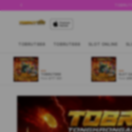
TOBRUT88
TOBRUT888
TOBRUT888
SLOT ONLINE
SL
NEW
NEW
TOBRUT888
SLOT G
From $777 SGD
From $88
Skip to
product
information